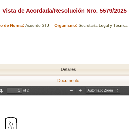
Vista de Acordada/Resolución Nro. 5579/2025
prudencia
Dossiers
Doctrina STJ
Ayuda
Contac
po de Norma:
Acuerdo STJ
Organismo:
Secretaría Legal y Técnica
Detalles
Documento