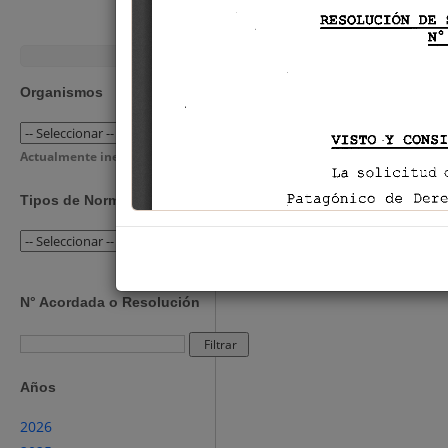
Organismos
Actualmente inexistentes
Tipos de Norma
N° Acordada o Resolución
Filtrar
Años
2026