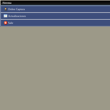
.Sistema
Orden Captura
Actualizaciones
Salir